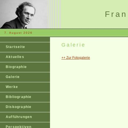
Fran
7. August 2026
Galerie
Startseite
Aktuelles
++ Zur Fotogalerie
Biographie
Galerie
Werke
Bibliographie
Diskographie
Aufführungen
Perspektiven